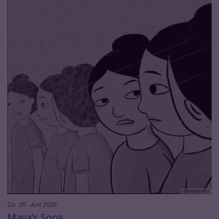
© Matthias Film
Do. 25. Juni 2026
Maya’s Song