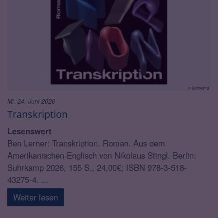
© Suhrkamp
Mi. 24. Juni 2026
Transkription
Lesenswert
Ben Lerner: Transkription. Roman. Aus dem
Amerikanischen Englisch von Nikolaus Stingl. Berlin:
Suhrkamp 2026, 155 S., 24,00€; ISBN 978-3-518-
43275-4. ...
Weiter lesen