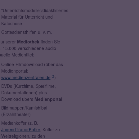
"Unterrichtsmodelle"/didaktisiertes
Material für Unterricht und
Katechese
Gottesdiensthilfen u. v. m.
 unserer
Mediothek
finden Sie
. 15.000 verschiedene audio-
suelle Medientitel:
Online-Filmdownload (über das
Medienportal:
www.medienzentralen.de
)
DVDs (Kurzfilme, Spielfilme,
Dokumentationen) plus
Download übers
Medienportal
Bildmappen/Kamishibai
(Erzähltheater)
Medienkoffer (z. B.
JugendTrauerKoffer
, Koffer zu
Weltreligionen, zu den