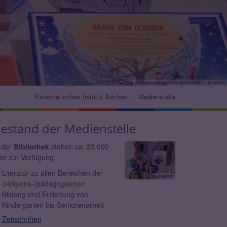
© Religionspädagogische Medienstelle im KI Aachen
Katechetisches Institut Aachen
Medienstelle
estand der Medienstelle
 der
Bibliothek
stehen ca. 33.000
tel zur Verfügung:
Literatur zu allen Bereichen der
© KI Aachen
(religions-)pädagogischen
Bildung und Erziehung von
Kindergarten bis Seniorenarbeit
Zeitschriften