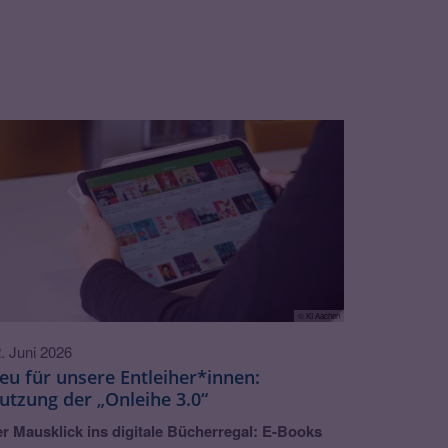
© KI Aachen
. Juni 2026
eu für unsere Entleiher*innen:
utzung der „Onleihe 3.0“
r Mausklick ins digitale Bücherregal: E-Books