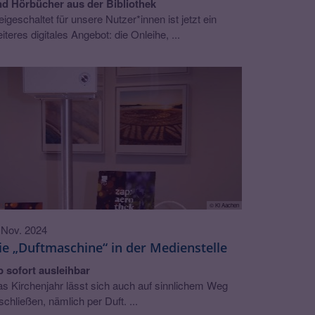
d Hörbücher aus der Bibliothek
eigeschaltet für unsere Nutzer*innen ist jetzt ein
iteres digitales Angebot: die Onleihe, ...
© KI Aachen
 Nov. 2024
ie „Duftmaschine“ in der Medienstelle
 sofort ausleihbar
s Kirchenjahr lässt sich auch auf sinnlichem Weg
schließen, nämlich per Duft. ...