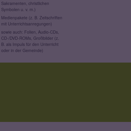
Sakramenten, christlichen
Symbolen u. v. m.)
Medienpakete (z. B. Zeitschriften
mit Unterrichtsanregungen)
sowie auch: Folien, Audio-CDs,
CD-/DVD-ROMs, Großbilder (z.
B. als Impuls für den Unterricht
oder in der Gemeinde)