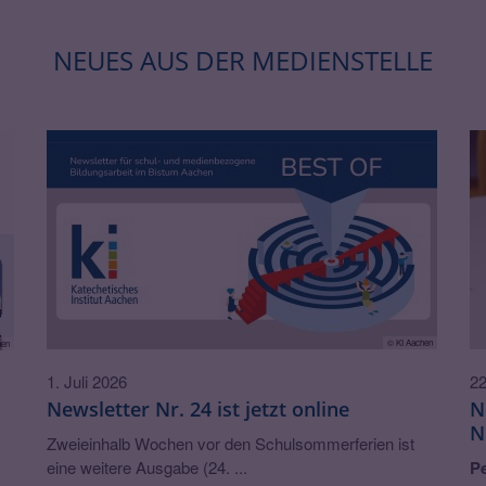
NEUES AUS DER MEDIENSTELLE
© KI Aachen
hen
1. Juli 2026
22
Newsletter Nr. 24 ist jetzt online
N
N
Zweieinhalb Wochen vor den Schulsommerferien ist
eine weitere Ausgabe (24. ...
Pe