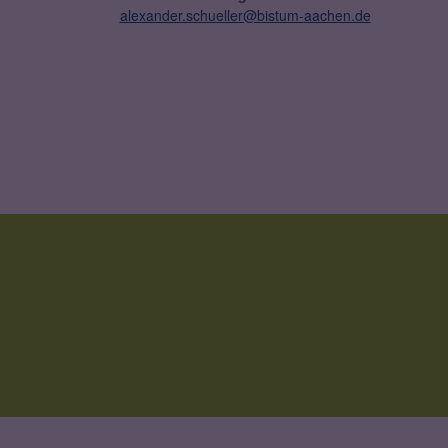
alexander.schueller@bistum-aachen.de