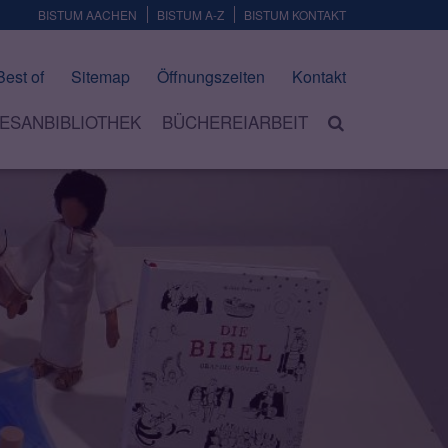
BISTUM AACHEN
BISTUM A-Z
BISTUM KONTAKT
Best of
Sitemap
Öffnungszeiten
Kontakt
ESANBIBLIOTHEK
BÜCHEREIARBEIT