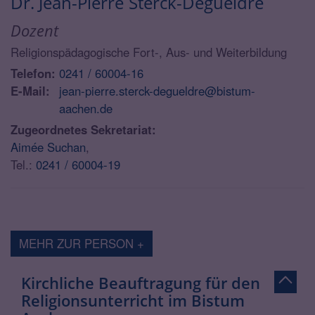
Dr. Jean-Pierre
Sterck-Degueldre
Dozent
Religionspädagogische Fort-, Aus- und Weiterbildung
Telefon:
0241 / 60004-16
E-Mail:
jean-pierre.sterck-degueldre@bistum-
aachen.de
Zugeordnetes Sekretariat:
Aimée Suchan
,
Tel.:
0241 / 60004-19
MEHR ZUR PERSON +
Kirchliche Beauftragung für den
Religionsunterricht im Bistum