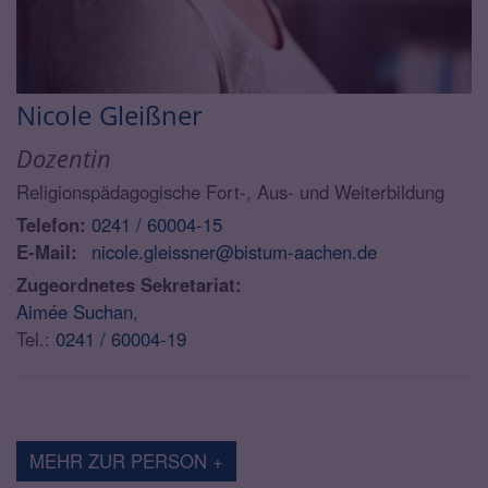
Nicole
Gleißner
Dozentin
Religionspädagogische Fort-, Aus- und Weiterbildung
Telefon:
0241 / 60004-15
E-Mail:
nicole.gleissner@bistum-aachen.de
Zugeordnetes Sekretariat:
Aimée Suchan
,
Tel.:
0241 / 60004-19
MEHR ZUR PERSON +