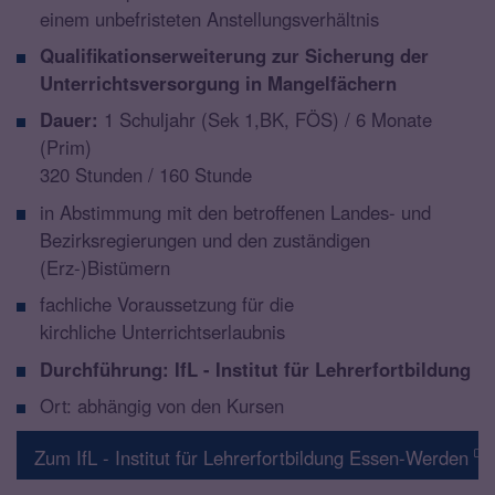
einem unbefristeten Anstellungsverhältnis
Qualifikationserweiterung zur Sicherung der
Unterrichtsversorgung in Mangelfächern
Dauer:
1 Schuljahr (Sek 1,BK, FÖS) / 6 Monate
(Prim)
320 Stunden / 160 Stunde
in Abstimmung mit den betroffenen Landes- und
Bezirksregierungen und den zuständigen
(Erz-)Bistümern
fachliche Voraussetzung für die
kirchliche Unterrichtserlaubnis
Durchführung: IfL - Institut für Lehrerfortbildung
Ort: abhängig von den Kursen
Zum IfL - Institut für Lehrerfortbildung Essen-Werden