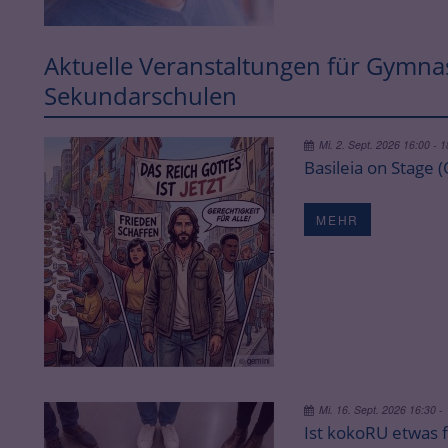
Aktuelle Veranstaltungen für Gymn
Sekundarschulen
Mi. 2. Sept. 2026 16:00 - 
Basileia on Stage (
MEHR
© gemini
Mi. 16. Sept. 2026 16:30 -
Ist kokoRU etwas f