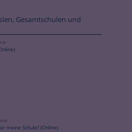
asien, Gesamtschulen und
18:00
Online)
 18:00
ür meine Schule? (Online)