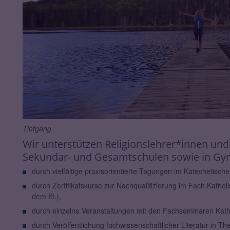
Tiefgang
Wir unterstützen Religionslehrer*innen und 
Sekundar- und Gesamtschulen sowie in Gy
durch vielfältige praxisorientierte Tagungen im Katechetisch
durch Zertifikatskurse zur Nachqualifizierung im Fach Kathol
dem IfL),
durch einzelne Veranstaltungen mit den Fachseminaren Kath
durch Veröffentlichung fachwissenschaftlicher Literatur in Th