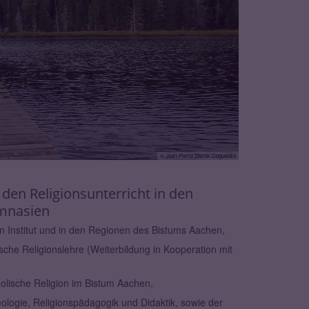
© Jean-Pierre Sterck-Degueldre
den Religionsunterricht in den
mnasien
en Institut und in den Regionen des Bistums Aachen,
ische Religionslehre (Weiterbildung in Kooperation mit
olische Religion im Bistum Aachen,
eologie, Religionspädagogik und Didaktik, sowie der