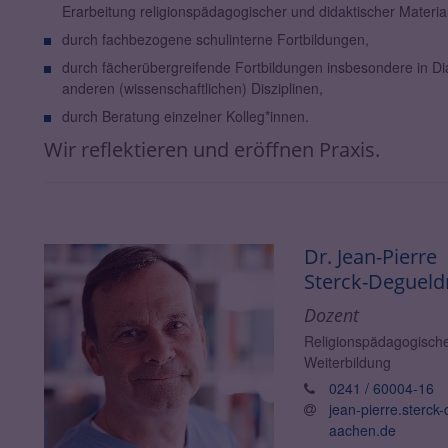
Erarbeitung religionspädagogischer und didaktischer Material
durch fachbezogene schulinterne Fortbildungen,
durch fächerübergreifende Fortbildungen insbesondere in Dia
anderen (wissenschaftlichen) Disziplinen,
durch Beratung einzelner Kolleg*innen.
Wir reflektieren und eröffnen Praxis.
Dr. Jean-Pierre
Sterck-Degueld
Dozent
Religionspädagogische
Weiterbildung
0241 / 60004-16
jean-pierre.sterc
aachen.de