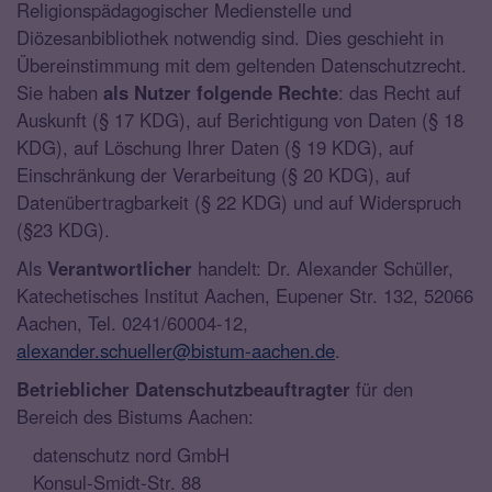
Religionspädagogischer Medienstelle und
Diözesanbibliothek notwendig sind. Dies geschieht in
Übereinstimmung mit dem geltenden Datenschutzrecht.
Sie haben
als Nutzer folgende Rechte
: das Recht auf
Auskunft (§ 17 KDG), auf Berichtigung von Daten (§ 18
KDG), auf Löschung Ihrer Daten (§ 19 KDG), auf
Einschränkung der Verarbeitung (§ 20 KDG), auf
Datenübertragbarkeit (§ 22 KDG) und auf Widerspruch
(§23 KDG).
Als
Verantwortlicher
handelt: Dr. Alexander Schüller,
Katechetisches Institut Aachen, Eupener Str. 132, 52066
Aachen, Tel. 0241/60004-12,
alexander.schueller@bistum-aachen.de
.
Betrieblicher Datenschutzbeauftragter
für den
Bereich des Bistums Aachen:
datenschutz nord GmbH
Konsul-Smidt-Str. 88