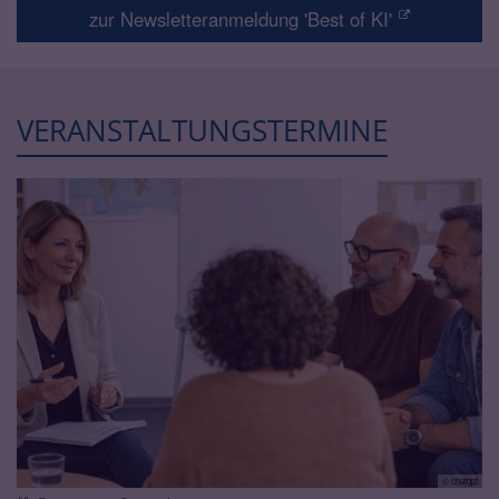
zur Newsletteranmeldung 'Best of KI'
VERANSTALTUNGSTERMINE
© chatgpt