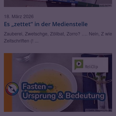
© KI Aachen
18. März 2026
Es „zettet“ in der Medienstelle
Zauberei, Zwetschge, Zölibat, Zorro? …. Nein, Z wie
Zeitschriften (! ...
© Quelle: Youtube/KI Aachen