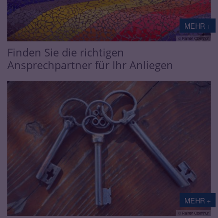
MEHR +
© Rainer Oberthür
Finden Sie die richtigen
Ansprechpartner für Ihr Anliegen
MEHR +
© Rainer Oberthür