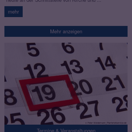
mehr
Mehr anzeigen
© Peter Weidemann_Pfarrbriefservice.de
Termine & Veranstaltungen