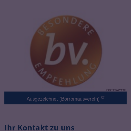
© Borromäusverein
Ausgezeichnet (Borromäusverein)
Ihr Kontakt zu uns