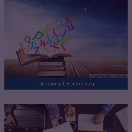
© © Giuseppe Porzani - Fotolia.com
Literatur & Leseförderung