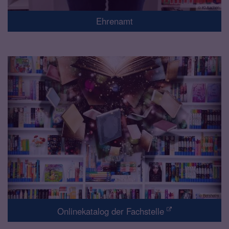
© KI Aachen
Ehrenamt
© Beisheim
Onlinekatalog der Fachstelle