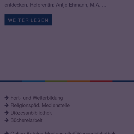
entdecken. Referentin: Antje Ehmann, M.A. ...
WEITER LESEN
Fort- und Weiterbildung
Religionspäd. Medienstelle
Diözesanbibliothek
Büchereiarbeit
Online-Katalog Medienstelle/Diözesanbibliothek