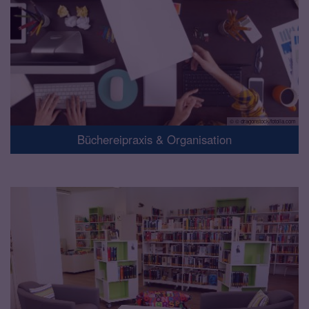
© © dragonstock/fotolia.com
Büchereipraxis & Organisation