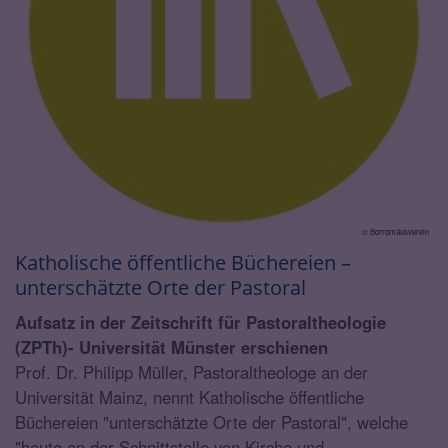
© Borromäusverein
Katholische öffentliche Büchereien –
unterschätzte Orte der Pastoral
Aufsatz in der Zeitschrift für Pastoraltheologie
(ZPTh)- Universität Münster erschienen
Prof. Dr. Philipp Müller, Pastoraltheologe an der
Universität Mainz, nennt Katholische öffentliche
Büchereien "unterschätzte Orte der Pastoral", welche
"heute an der Schnittstelle von Kirche und ...