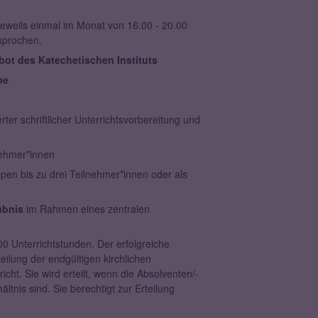
jeweils einmal im Monat von 16.00 - 20.00
sprochen.
ot des Katechetischen Instituts
pe
ter schriftlicher Unterrichtsvorbereitung und
nehmer*innen
pen bis zu drei Teilnehmer*innen oder als
ubnis
im Rahmen eines zentralen
00 Unterrichtstunden. Der erfolgreiche
eilung der endgültigen kirchlichen
icht. Sie wird erteilt, wenn die Absolventen/-
ltnis sind. Sie berechtigt zur Erteilung