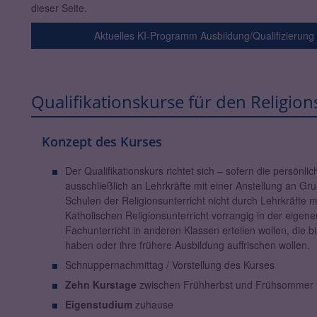
dieser Seite.
Aktuelles KI-Programm Ausbildung/Qualifizierung
Qualifikationskurse für den Religio
Konzept des Kurses
Der Qualifikationskurs richtet sich – sofern die persönli
ausschließlich an Lehrkräfte mit einer Anstellung an G
Schulen der Religionsunterricht nicht durch Lehrkräfte 
Katholischen Religionsunterricht vorrangig in der eige
Fachunterricht in anderen Klassen erteilen wollen, die 
haben oder ihre frühere Ausbildung auffrischen wollen.
Schnuppernachmittag / Vorstellung des Kurses
Zehn Kurstage
zwischen Frühherbst und Frühsommer (a
Eigenstudium
zuhause