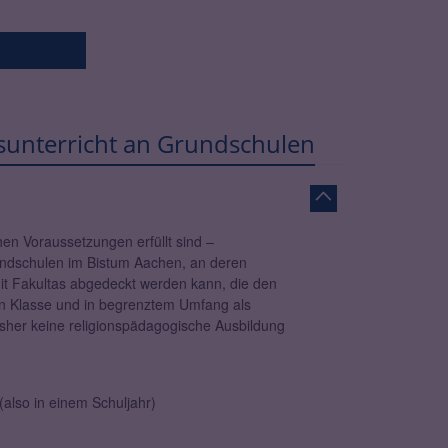
nsunterricht an Grundschulen
chen Voraussetzungen erfüllt sind –
rundschulen im Bistum Aachen, an deren
mit Fakultas abgedeckt werden kann, die den
nen Klasse und in begrenztem Umfang als
bisher keine religionspädagogische Ausbildung
lso in einem Schuljahr)