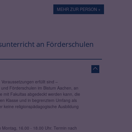
MEHR ZUR PERSON +
nsunterricht an Förderschulen
n Voraussetzungen erfüllt sind –
t- und Förderschulen im Bistum Aachen, an
fte mit Fakultas abgedeckt werden kann, die
enen Klasse und in begrenztem Umfang als
her keine religionspädagogische Ausbildung
 Montag, 16.00 - 18.00 Uhr. Termin nach