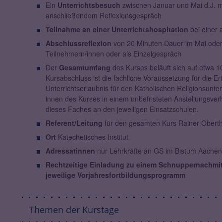
Ein
Unterrichtsbesuch
zwischen Januar und Mai d.J. mit
anschließendem Reflexionsgespräch
Teilnahme an einer Unterrichtshospitation
bei einer 
Abschlussreflexion
von 20 Minuten Dauer im Mai oder J
Teilnehmern/innen oder als Einzelgespräch
Der
Gesamtumfang
des Kurses beläuft sich auf etwa 1
Kursabschluss ist die fachliche Voraussetzung für die Ert
Unterrichtserlaubnis für den Katholischen Religionsunterr
innen des Kurses in einem unbefristeten Anstellungsverhä
dieses Faches an den jeweiligen Einsatzschulen.
Referent/Leitung
für den gesamten Kurs Rainer Oberth
Ort
Katechetisches Institut
Adressatinnen
nur Lehrkräfte an GS im Bistum Aachen 
Rechtzeitige Einladung zu einem Schnuppernachmitt
jeweilige Vorjahresfortbildungsprogramm
Themen der Kurstage