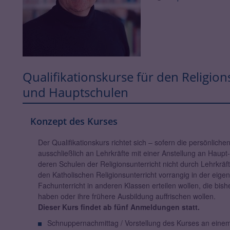
Qualifikationskurse für den Religio
und Hauptschulen
Konzept des Kurses
Der Qualifikationskurs richtet sich – sofern die persönliche
ausschließlich an Lehrkräfte mit einer Anstellung an Haup
deren Schulen der Religionsunterricht nicht durch Lehrkrä
den Katholischen Religionsunterricht vorrangig in der eig
Fachunterricht in anderen Klassen erteilen wollen, die bis
haben oder ihre frühere Ausbildung auffrischen wollen.
Dieser Kurs findet ab fünf Anmeldungen statt.
Schnuppernachmittag / Vorstellung des Kurses an einem