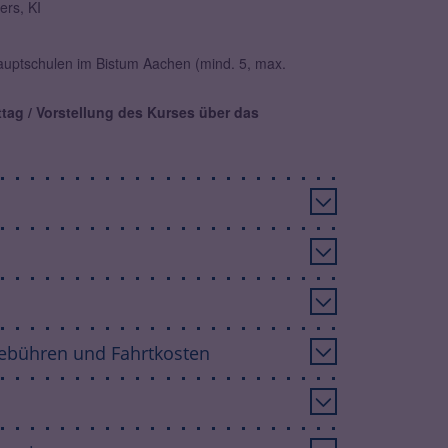
rs, KI
auptschulen im Bistum Aachen (mind. 5, max.
ag / Vorstellung des Kurses über das
ebühren und Fahrtkosten