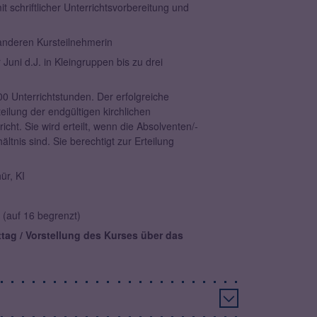
 schriftlicher Unterrichtsvorbereitung und
anderen Kursteilnehmerin
uni d.J. in Kleingruppen bis zu drei
00 Unterrichtstunden. Der erfolgreiche
eilung der endgültigen kirchlichen
icht. Sie wird erteilt, wenn die Absolventen/-
ltnis sind. Sie berechtigt zur Erteilung
ür, KI
(auf 16 begrenzt)
ag / Vorstellung des Kurses über das