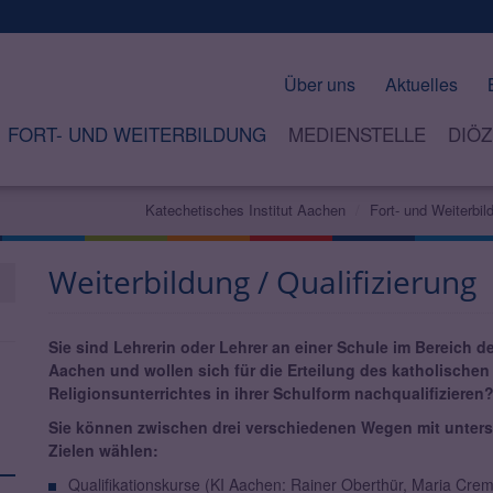
Über uns
Aktuelles
FORT- UND WEITERBILDUNG
MEDIENSTELLE
DIÖZ
Katechetisches Institut Aachen
Fort- und Weiterbil
Weiterbildung / Qualifizierung
Sie sind Lehrerin oder Lehrer an einer Schule im Bereich 
Aachen und wollen sich für die Erteilung des katholischen
Religionsunterrichtes in ihrer Schulform nachqualifizieren
Sie können zwischen drei verschiedenen Wegen mit unters
Zielen wählen:
Qualifikationskurse (KI Aachen: Rainer Oberthür, Maria Crem