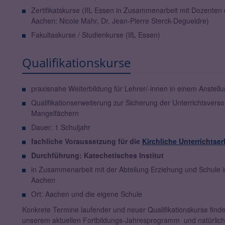
Zertifikatskurse (IfL Essen in Zusammenarbeit mit Dozenten 
Aachen: Nicole Mahr, Dr. Jean-Pierre Sterck-Degueldre)
Fakultaskurse / Studienkurse (IfL Essen)
Qualifikationskurse
praxisnahe Weiterbildung für Lehrer/-innen in einem Anstellu
Qualifikationserweiterung zur Sicherung der Unterrichtsverso
Mangelfächern
Dauer: 1 Schuljahr
fachliche Voraussetzung für die
Kirchliche Unterrichtser
Durchführung: Katechetisches Institut
in Zusammenarbeit mit der Abteilung Erziehung und Schule 
Aachen
Ort: Aachen und die eigene Schule
Konkrete Termine laufender und neuer Qualifikationskurse finde
unserem aktuellen Fortbildungs-Jahresprogramm und natürlich 