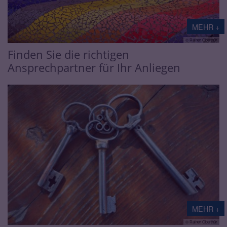
MEHR +
© Rainer Oberthür
Finden Sie die richtigen
Ansprechpartner für Ihr Anliegen
MEHR +
© Rainer Oberthür