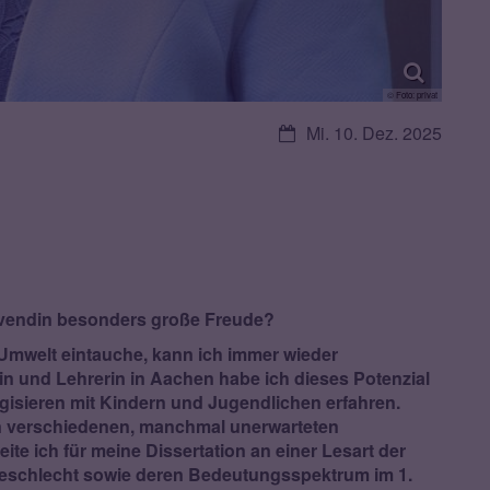
© Foto: privat
Datum:
Mi. 10. Dez. 2025
movendin besonders große Freude?
e Umwelt eintauche, kann ich immer wieder
n und Lehrerin in Aachen habe ich dieses Potenzial
gisieren mit Kindern und Jugendlichen erfahren.
n verschiedenen, manchmal unerwarteten
te ich für meine Dissertation an einer Lesart der
eschlecht sowie deren Bedeutungsspektrum im 1.