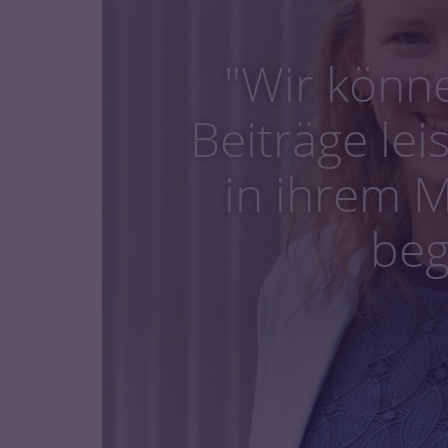
"Wir könne
Beiträge le
in ihrem 
beg