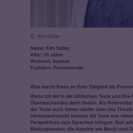
Von:
Kim Sölter
Name: Kim Sölter
Alter: 29 Jahre
Wohnort: Aachen
Funktion: Promovendin
Was macht Ihnen an Ihrer Tätigkeit als Pro
Wenn ich tief in die biblischen Texte und ihr
Überraschendes darin finden. Als Referendari
der Texte auch immer wieder über das Theolo
Heranwachsende können die Texte aus viele
Perspektiven zum Sprechen bringen. Nun arbei
Markuspassion, die Aspekte wie Macht und G