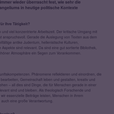
 immer wieder überrascht fest, wie sehr die
ngeliums in heutige politische Kontexte
r Ihre Tätigkeit?
 und viel konzentrierte Arbeitszeit. Der kritische Umgang mit
t anspruchsvoll. Gerade die Auslegung von Texten aus dem
fältige antike Judentum, hellenistische Kulturen,
Aspekte sind relevant. Da sind eine gut sortierte Bibliothek,
in schöner Atmosphäre ein Segen zum Vorankommen.
ukunftskompetenzen. Phänomene reflektieren und einordnen, die
bearbeiten, Gemeinschaft leben und gestalten, kreativ und
en – all dies sind Dinge, die für Menschen gerade in einer
elevant sind und bleiben. Als theologisch Forschende und
wir essenzielle Beiträge leisten, Menschen in ihrem
rn auch eine große Verantwortung.