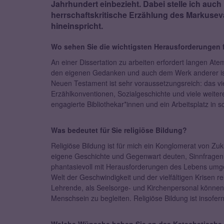
Jahrhundert einbezieht. Dabei stelle ich auch
herrschaftskritische Erzählung des Markuseva
hineinspricht.
Wo sehen Sie die wichtigsten Herausforderungen fü
An einer Dissertation zu arbeiten erfordert langen Atem
den eigenen Gedanken und auch dem Werk anderer is
Neuen Testament ist sehr voraussetzungsreich: das viel
Erzählkonventionen, Sozialgeschichte und viele weitere 
engagierte Bibliothekar*innen und ein Arbeitsplatz 
Was bedeutet für Sie religiöse Bildung?
Religiöse Bildung ist für mich ein Konglomerat von Z
eigene Geschichte und Gegenwart deuten, Sinnfragen 
phantasievoll mit Herausforderungen des Lebens umgeh
Welt der Geschwindigkeit und der vielfältigen Krisen r
Lehrende, als Seelsorge- und Kirchenpersonal können 
Menschsein zu begleiten. Religiöse Bildung ist insofe