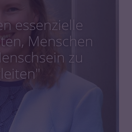
n essenzielle
isten, Menschen
Menschsein zu
leiten"