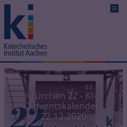
Türchen 22 - KI-
Adventskalender
22.12.2020