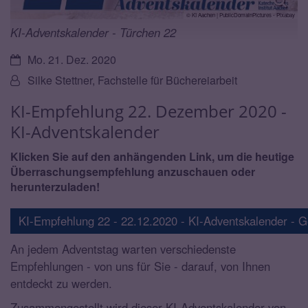
© KI Aachen | PublicDomainPictures - Pixabay
KI-Adventskalender - Türchen 22
Datum:
Mo. 21. Dez. 2020
Von:
Silke Stettner, Fachstelle für Büchereiarbeit
KI-Empfehlung 22. Dezember 2020 -
KI-Adventskalender
Klicken Sie auf den anhängenden Link, um die heutige
Überraschungsempfehlung anzuschauen oder
herunterzuladen!
KI-Empfehlung 22 - 22.12.2020 - KI-Adventskalender - 
An jedem Adventstag warten verschiedenste
Empfehlungen - von uns für Sie - darauf, von Ihnen
entdeckt zu werden.
Zusammengestellt wird dieser KI-Adventskalender von