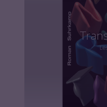
Trans
Le