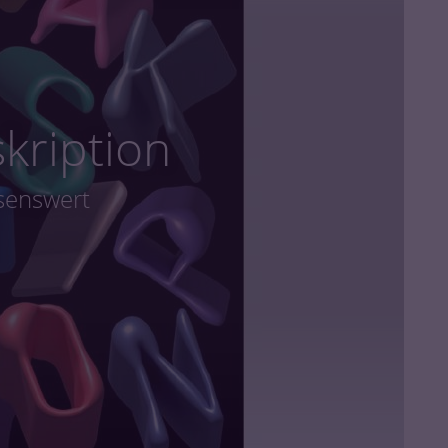
kription
senswert