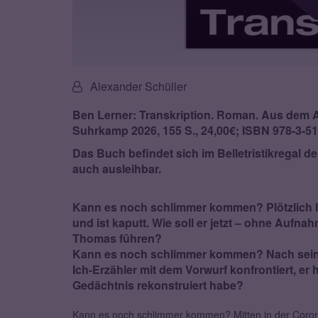
Von:
Alexander Schüller
Ben Lerner: Transkription. Roman. Aus dem A
Suhrkamp 2026, 155 S., 24,00€; ISBN 978-3-51
Das Buch befindet sich im Belletristikregal d
auch ausleihbar.
Kann es noch schlimmer kommen? Plötzlich l
und ist kaputt. Wie soll er jetzt – ohne Aufn
Thomas führen?
Kann es noch schlimmer kommen? Nach seine
Ich-Erzähler mit dem Vorwurf konfrontiert, er 
Gedächtnis rekonstruiert habe?
Kann es noch schlimmer kommen? Mitten in der Coro