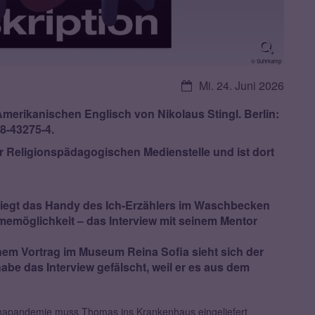
© Suhrkamp
Datum:
Mi. 24. Juni 2026
merikanischen Englisch von Nikolaus Stingl. Berlin:
8-43275-4.
er Religionspädagogischen Medienstelle und ist dort
iegt das Handy des Ich-Erzählers im Waschbecken
ahmemöglichkeit – das Interview mit seinem Mentor
m Vortrag im Museum Reina Sofia sieht sich der
habe das Interview gefälscht, weil er es aus dem
napandemie muss Thomas ins Krankenhaus eingeliefert