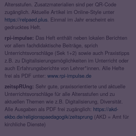
Altersstufen. Zusatzmaterialien sind per QR-Code
zugänglich. Aktuelle Artikel im Online-Style unter
https://relpaed.plus
. Einmal im Jahr erscheint ein
gedrucktes Heft.
rpi-impulse:
Das Heft enthält neben lokalen Berichten
vor allem fachdidaktische Beiträge, sprich
Unterrichtsvorschläge (Sek 1+2) sowie auch Praxistipps
z.B. zu Digitalisierungsmöglichkeiten im Unterricht oder
auch Erfahrungsberichte von Lehrer*innen. Alle Hefte
frei als PDF unter:
www.rpi-impulse.de
zeitspRUng:
Sehr gute, praxisorientierte und aktuelle
Unterrichtsvorschläge für alle Altersstufen und zu
aktuellen Themen wie z.B. Digitalisierung, Diversität.
Alle Ausgaben als PDF frei zugänglich:
https://akd-
ekbo.de/religionspaedagogik/zeitsprung
(AKD = Amt für
kirchliche Dienste)