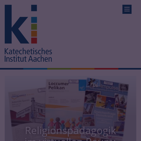
Religionspädagogik