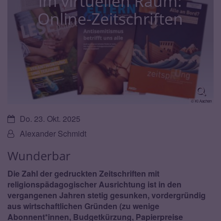
im virtuellen Raum:
Online-Zeitschriften
© KI Aachen
Datum:
Do. 23. Okt. 2025
Von:
Alexander Schmidt
Wunderbar
Die Zahl der gedruckten Zeitschriften mit
religionspädagogischer Ausrichtung ist in den
vergangenen Jahren stetig gesunken, vordergründig
aus wirtschaftlichen Gründen (zu wenige
Abonnent*innen, Budgetkürzung, Papierpreise