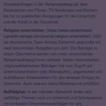
Grundsatzfragen in der Religionspädagogik über
Rezensionen von Filmen, TV-Sendungen und Büchern
bis hin zu praktischen Anregungen für den Unterricht
und die Arbeit in der Gemeinde.
Religion unterrichten:
(
https://www.vandenhoeck-
ruprecht-verlage.com/journal-religion-unterrichten
) 2020
als ökumenische Open-Access-Zeitschrift gegründet mit
zwei voluminösen Ausgaben pro Jahr. Die Beiträge zu
einem Oberthema werden von meist renommierten
Religionspädagog*innen verfasst. Neben theoretischen,
religionsdidaktischen Beiträgen hat man Zugriff auf
Unterrichtseinheiten (alle Altersstufen), angereichert mit
ausfüllbaren Arbeitsblättern für den direkten Einsatz im
Unterricht. Auch bequem übers Medienportal erhältlich.
RelPädplus:
In der hybriden Zeitschrift finden sich
vielfältige Themen rund um Unterricht und Schulpastoral
mit konkreten Unterrichtsvorschlägen für alle