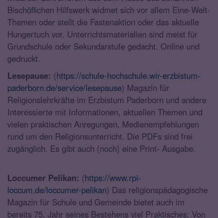
Bischöflichen Hilfswerk widmet sich vor allem Eine-Welt-
Themen oder stellt die Fastenaktion oder das aktuelle
Hungertuch vor. Unterrichtsmaterialien sind meist für
Grundschule oder Sekundarstufe gedacht. Online und
gedruckt.
Lesepause:
(
https://schule-hochschule.wir-erzbistum-
paderborn.de/service/lesepause
) Magazin für
Religionslehrkräfte im Erzbistum Paderborn und andere
Interessierte mit Informationen, aktuellen Themen und
vielen praktischen Anregungen, Medienempfehlungen
rund um den Religionsunterricht. Die PDFs sind frei
zugänglich. Es gibt auch (noch) eine Print- Ausgabe.
Loccumer Pelikan:
(
https://www.rpi-
loccum.de/loccumer-pelikan
) Das religionspädagogische
Magazin für Schule und Gemeinde bietet auch im
bereits 75. Jahr seines Bestehens viel Praktisches: Von