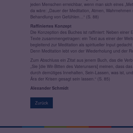
jeden Menschen erreichbar, wenn man sich eines „Meth
da wäre: „Dauer der Meditation, Atmen, Wahrnehmen s
Behandlung von Gefühlen…“ (S. 88)
Raffiniertes Konzept
Die Konzeption des Buches ist raffiniert: Neben einer 
Texte zusammengetragen: ein Text aus einer der Weltr
begleitend zur Meditation als spiritueller Input gedac
Denn Meditation lebt von der Wiederholung und der R
Zum Abschluss ein Zitat aus jenem Buch, das die Verb
„Sie [die Wir-Bitten des Vaterunsers] meinen, dass d
durch demütiges Innehalten, Sein-Lassen, was ist, und 
Ära der Krisen gesagt sein lassen.“ (S. 85)
Alexander Schmidt
Zurück