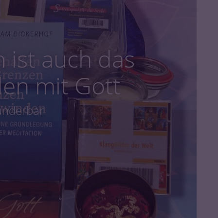
 ist auch das
en mit Gott
nderbar