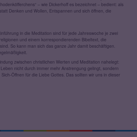
odenköfferchens“ – wie Dickerhoff es bezeichnet – bedient: als
tatt Denken und Wollen, Entspannen und sich öffnen, die
Einführung in die Meditation sind für jede Jahreswoche je zwei
eligionen und einem korrespondierenden Bibeltext, die
ht sind. So kann man sich das ganze Jahr damit beschäftigen.
egelmäßigkeit.
indung zwischen christlichen Werten und Meditation nahelegt:
as Leben nicht durch immer mehr Anstrengung gelingt, sondern
Sich-Öffnen für die Liebe Gottes. Das sollten wir uns in dieser