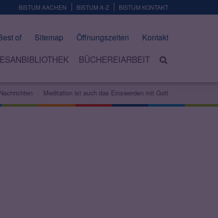
BISTUM AACHEN
BISTUM A-Z
BISTUM KONTAKT
Best of
Sitemap
Öffnungszeiten
Kontakt
ESANBIBLIOTHEK
BÜCHEREIARBEIT
Nachrichten
Meditation ist auch das Einswerden mit Gott