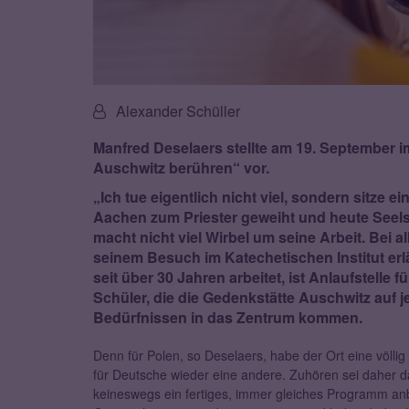
Von:
Alexander Schüller
Manfred Deselaers stellte am 19. September 
Auschwitz berühren“ vor.
„Ich tue eigentlich nicht viel, sondern sitze 
Aachen zum Priester geweiht und heute Seels
macht nicht viel Wirbel um seine Arbeit. Bei a
seinem Besuch im Katechetischen Institut erl
seit über 30 Jahren arbeitet, ist Anlaufstelle
Schüler, die die Gedenkstätte Auschwitz auf j
Bedürfnissen in das Zentrum kommen.
Denn für Polen, so Deselaers, habe der Ort eine völli
für Deutsche wieder eine andere. Zuhören sei daher 
keineswegs ein fertiges, immer gleiches Programm anbi