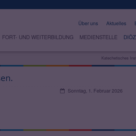
Über uns
Aktuelles
FORT- UND WEITERBILDUNG
MEDIENSTELLE
DIÖZ
Katechetisches Ins
sen.
Datum:
Sonntag, 1. Februar 2026