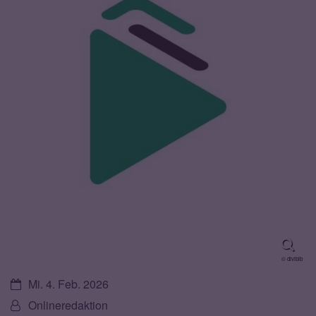
© divibib
Datum:
Mi. 4. Feb. 2026
Von:
Onlineredaktion