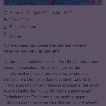
© Foto: Mentorat Aachen
Datum:
Mittwoch, 10. April 2024 16:30 - 18:00
Art
028-2-2024
bzw.
Von:
Tamar Avraham
Nummer:
Ort:
Online
Die Veranstaltung wird in Kooperation mit dem
Mentorat Aachen durchgeführt
Der israelisch-palästinensische Konflikt ist in furchtbarer
Weise neu eskaliert. Umso wichtiger werden
Hintergrundkenntnisse, die besseres Verständnis
ermöglichen. Die Fortbildung gibt einen Einblick in
Grundlagen und Strömungen des Zionismus, des in der
zweiten Hälfte des 19. Jahrhunderts entstandenen
Gedankens der Errichtung eines unabhängigen
jüdischen Gemeinwesens. Der Zionismus wird sowohl