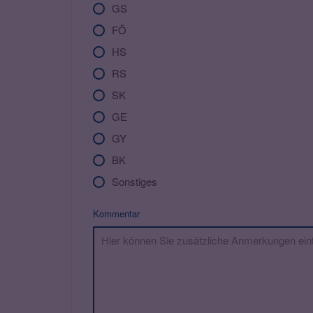
GS
FÖ
HS
RS
SK
GE
GY
BK
Sonstiges
Kommentar