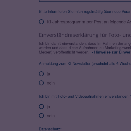
Bitte informieren Sie mich regelmäßig über neue Vera
KI-Jahresprogramm per Post an folgende A
Einverständniserklärung für Foto- 
Ich bin damit einverstanden, dass im Rahmen der ang
werden und dass diese Aufnahmen zu Marketingzwecke
Medien) veröffentlicht werden.
- Hinweise zur Einver
Anmeldung zum KI-Newsletter (erscheint alle 6 Woche
ja
nein
Ich bin mit Foto- und Videoaufnahmen einverstanden.*
ja
nein
Datenschutz*