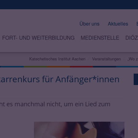
Über uns
Aktuelles
FORT- UND WEITERBILDUNG
MEDIENSTELLE
DIÖZ
Katechetisches Institut Aachen
Veranstaltungen
„Wo z
Gitarrenkurs für Anfänger*innen
ht es manchmal nicht, um ein Lied zum