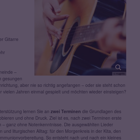
er Gitarre
ehr
emeinde –
© magnific
nn gesungen
nrichtung, aber nie so richtig angefangen – oder sie steht schon
r vielen Jahren einmal gespielt und möchten wieder einsteigen?
terstützung lernen Sie an
zwei Terminen
die Grundlagen des
robieren und ohne Druck. Ziel ist es, nach zwei Terminen erste
en – ganz ohne Notenkenntnisse. Die ausgewählten Lieder
nd liturgischen Alltag: für den Morgenkreis in der Kita, den
kommunionvorbereitung. So entsteht nach und nach ein kleines