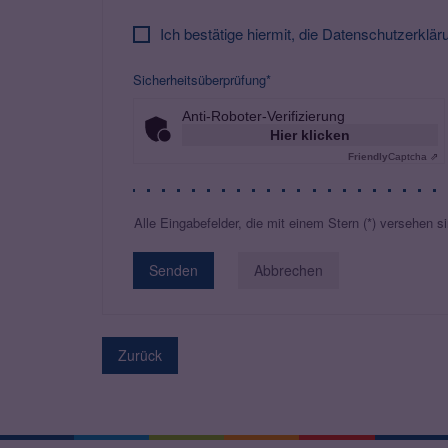
Ich bestätige hiermit, die Datenschutzerklä
Sicherheitsüberprüfung*
Anti-Roboter-Verifizierung
Hier klicken
Friendly
Captcha ⇗
Alle Eingabefelder, die mit einem Stern (*) versehen sin
Abbrechen
Zurück