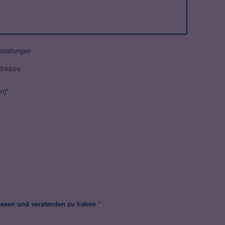
nstaltungen
dresse
n)*
gelesen und verstanden zu haben
*