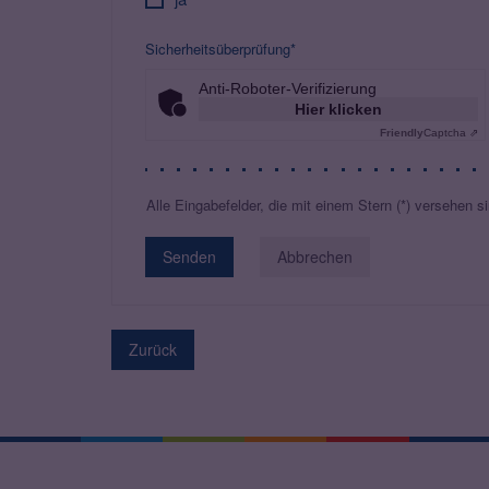
Sicherheitsüberprüfung*
Anti-Roboter-Verifizierung
Hier klicken
Friendly
Captcha ⇗
Alle Eingabefelder, die mit einem Stern (*) versehen sin
Abbrechen
Zurück