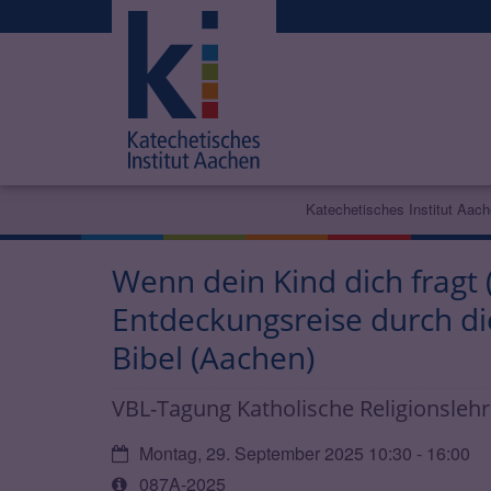
Katechetisches Institut Aac
Wenn dein Kind dich fragt 
Entdeckungsreise durch di
Bibel (Aachen)
VBL-Tagung Katholische Religionsleh
Datum:
Montag, 29. September 2025 10:30 - 16:00
Art
087A-2025