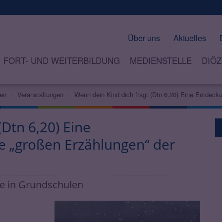
Über uns
Aktuelles
FORT- UND WEITERBILDUNG
MEDIENSTELLE
DIÖZ
hen
Veranstaltungen
Wenn dein Kind dich fragt (Dtn 6,20) Eine Entdeck
(Dtn 6,20) Eine
e „großen Erzählungen“ der
re in Grundschulen