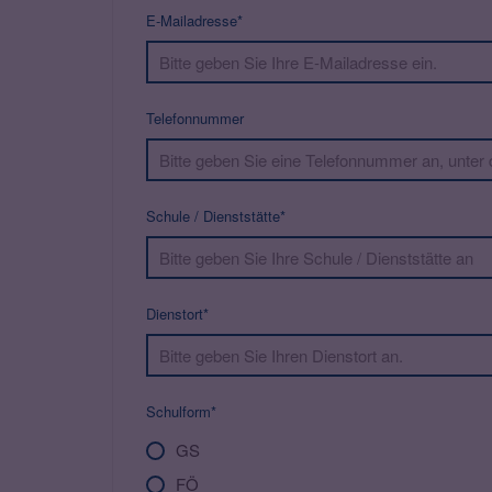
E-Mailadresse*
Telefonnummer
Schule / Dienststätte*
Dienstort*
Schulform*
GS
FÖ