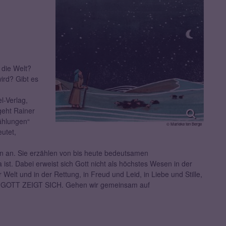
die Welt?
ird? Gibt es
l-Verlag,
geht Rainer
ählungen“
© Marieke ten Berge
utet,
en an. Sie erzählen von bis heute bedeutsamen
st. Dabei erweist sich Gott nicht als höchstes Wesen in der
lt und in der Rettung, in Freud und Leid, in Liebe und Stille,
en: GOTT ZEIGT SICH. Gehen wir gemeinsam auf