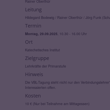
Rainer Oberthür
Leitung
Hildegard Bodewig / Rainer Oberthür / Jörg Funk (Sc
Termin
Montag, 29.09.2025
, 10.30 - 16.00 Uhr
Ort
Katechetisches Institut
Zielgruppe
Lehrkräfte der Primarstufe
Hinweis
Die VBL-Tagung steht nicht nur den Verbindungslehrer*i
Interessierten offen.
Kosten
10 € (Nur bei Teilnahme am Mittagessen)