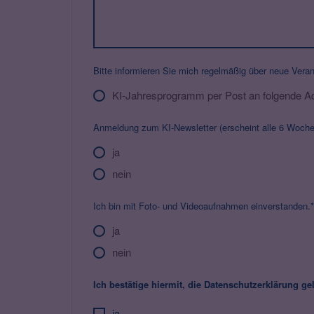
Bitte informieren Sie mich regelmäßig über neue Vera
KI-Jahresprogramm per Post an folgende A
Anmeldung zum KI-Newsletter (erscheint alle 6 Woche
ja
nein
Ich bin mit Foto- und Videoaufnahmen einverstanden.*
ja
nein
Ich bestätige hiermit, die Datenschutzerklärung 
ja