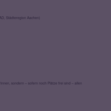
hAD, Städteregion Aachen)
nnen, sondern – sofern noch Plätze frei sind – allen