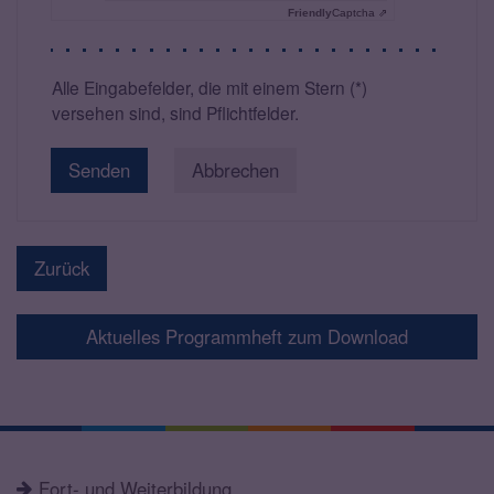
Friendly
Captcha ⇗
Alle Eingabefelder, die mit einem Stern (*)
versehen sind, sind Pflichtfelder.
Abbrechen
Zurück
Aktuelles Programmheft zum Download
Fort- und Weiterbildung