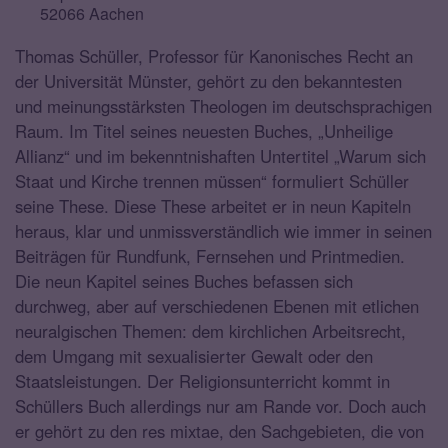
52066 Aachen
Thomas Schüller, Professor für Kanonisches Recht an
der Universität Münster, gehört zu den bekanntesten
und meinungsstärksten Theologen im deutschsprachigen
Raum. Im Titel seines neuesten Buches, „Unheilige
Allianz“ und im bekenntnishaften Untertitel „Warum sich
Staat und Kirche trennen müssen“ formuliert Schüller
seine These. Diese These arbeitet er in neun Kapiteln
heraus, klar und unmissverständlich wie immer in seinen
Beiträgen für Rundfunk, Fernsehen und Printmedien.
Die neun Kapitel seines Buches befassen sich
durchweg, aber auf verschiedenen Ebenen mit etlichen
neuralgischen Themen: dem kirchlichen Arbeitsrecht,
dem Umgang mit sexualisierter Gewalt oder den
Staatsleistungen. Der Religionsunterricht kommt in
Schüllers Buch allerdings nur am Rande vor. Doch auch
er gehört zu den res mixtae, den Sachgebieten, die von