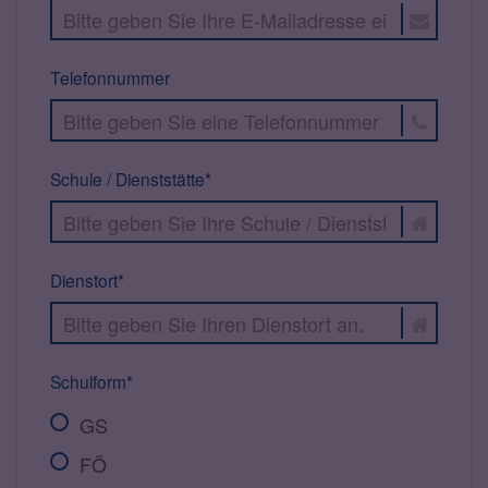
Telefonnummer
Schule / Dienststätte*
Dienstort*
Schulform*
GS
FÖ