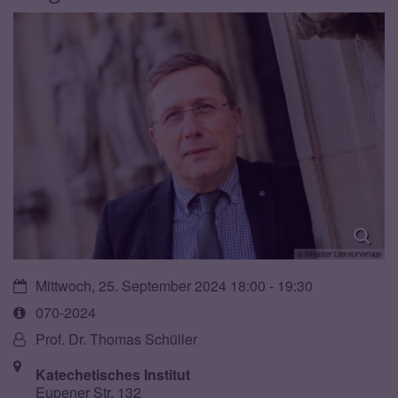
© ©Hanser Literaturverlage
Datum:
Mittwoch, 25. September 2024 18:00 - 19:30
Art
070-2024
bzw.
Von:
Prof. Dr. Thomas Schüller
Nummer:
Ort:
Katechetisches Institut
Eupener Str. 132