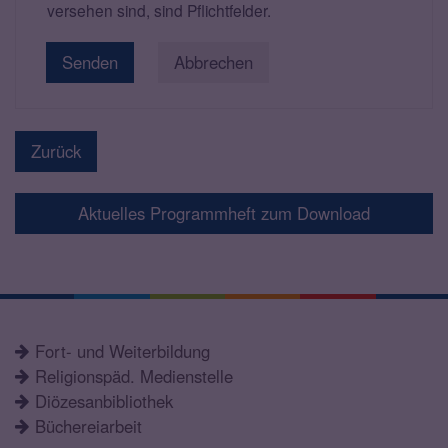
versehen sind, sind Pflichtfelder.
Abbrechen
Zurück
Aktuelles Programmheft zum Download
Fort- und Weiterbildung
Religionspäd. Medienstelle
Diözesanbibliothek
Büchereiarbeit