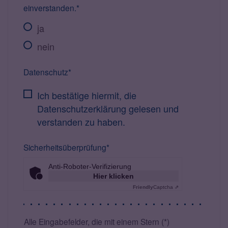
einverstanden.*
ja
nein
Datenschutz*
Ich bestätige hiermit, die
Datenschutzerklärung gelesen und
verstanden zu haben.
Sicherheitsüberprüfung*
Anti-Roboter-Verifizierung
Hier klicken
Friendly
Captcha ⇗
Alle Eingabefelder, die mit einem Stern (*)