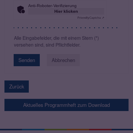
Anti-Roboter-Verifizierung
Hier klicken
Friendly
Captcha ⇗
Alle Eingabefelder, die mit einem Stern (*)
versehen sind, sind Pflichtfelder.
Abbrechen
Zurück
Aktuelles Programmheft zum Download