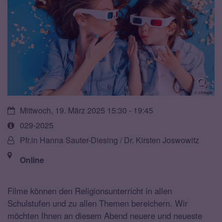
© ©freepik
Datum:
Mittwoch, 19. März 2025 15:30 - 19:45
Art
029-2025
bzw.
Von:
Pfr.in Hanna Sauter-Diesing / Dr. Kirsten Joswowitz
Nummer:
Ort:
Online
Filme können den Religionsunterricht in allen
Schulstufen und zu allen Themen bereichern. Wir
möchten Ihnen an diesem Abend neuere und neueste