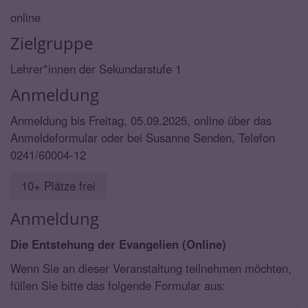
online
Zielgruppe
Lehrer*innen der Sekundarstufe 1
Anmeldung
Anmeldung bis Freitag, 05.09.2025, online über das
Anmeldeformular oder bei Susanne Senden, Telefon
0241/60004-12
10+ Plätze frei
Anmeldung
Die Entstehung der Evangelien (Online)
Wenn Sie an dieser Veranstaltung teilnehmen möchten,
füllen Sie bitte das folgende Formular aus: