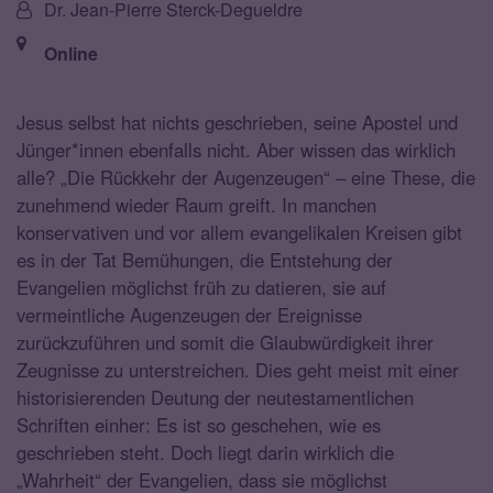
Von:
Dr. Jean-Pierre Sterck-Degueldre
Nummer:
Ort:
Online
Jesus selbst hat nichts geschrieben, seine Apostel und
Jünger*innen ebenfalls nicht. Aber wissen das wirklich
alle? „Die Rückkehr der Augenzeugen“ – eine These, die
zunehmend wieder Raum greift. In manchen
konservativen und vor allem evangelikalen Kreisen gibt
es in der Tat Bemühungen, die Entstehung der
Evangelien möglichst früh zu datieren, sie auf
vermeintliche Augenzeugen der Ereignisse
zurückzuführen und somit die Glaubwürdigkeit ihrer
Zeugnisse zu unterstreichen. Dies geht meist mit einer
historisierenden Deutung der neutestamentlichen
Schriften einher: Es ist so geschehen, wie es
geschrieben steht. Doch liegt darin wirklich die
„Wahrheit“ der Evangelien, dass sie möglichst