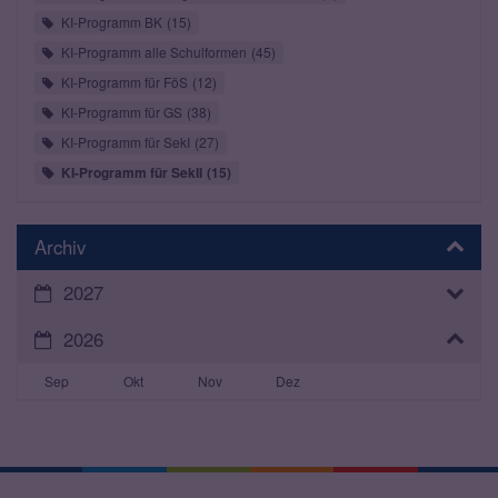
KI-Programm BK
15
KI-Programm alle Schulformen
45
KI-Programm für FöS
12
KI-Programm für GS
38
KI-Programm für SekI
27
KI-Programm für SekII
15
Archiv
2027
2026
Sep
Okt
Nov
Dez