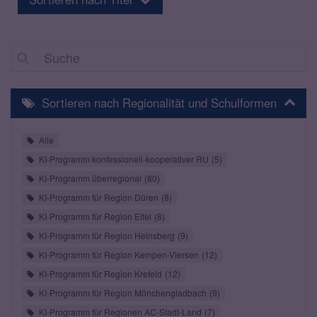
Suche
Sortieren nach Regionalität und Schulformen
Alle
KI-Programm konfessionell-kooperativer RU
5
KI-Programm überregional
80
KI-Programm für Region Düren
8
KI-Programm für Region Eifel
8
KI-Programm für Region Heinsberg
9
KI-Programm für Region Kempen-Viersen
12
KI-Programm für Region Krefeld
12
KI-Programm für Region Mönchengladbach
9
KI-Programm für Regionen AC-Stadt-Land
7