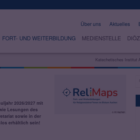
Über uns
Aktuelles
FORT- UND WEITERBILDUNG
MEDIENSTELLE
DIÖZ
Katechetisches Institut
Su
uljahr 2026/2027 mit
owie Lesungen des
© KI Aachen
tariat sowie in der
os erhältlich sein!