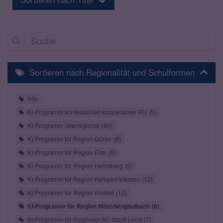
Suche
Sortieren nach Regionalität und Schulformen
Alle
KI-Programm konfessionell-kooperativer RU
5
KI-Programm überregional
80
KI-Programm für Region Düren
8
KI-Programm für Region Eifel
8
KI-Programm für Region Heinsberg
9
KI-Programm für Region Kempen-Viersen
12
KI-Programm für Region Krefeld
12
KI-Programm für Region Mönchengladbach
9
KI-Programm für Regionen AC-Stadt-Land
7