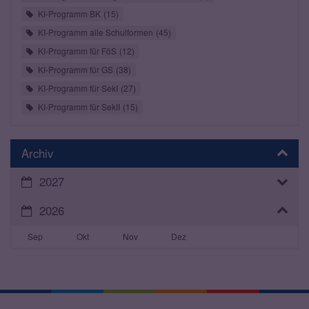
KI-Programm BK
15
KI-Programm alle Schulformen
45
KI-Programm für FöS
12
KI-Programm für GS
38
KI-Programm für SekI
27
KI-Programm für SekII
15
Archiv
2027
2026
Sep
Okt
Nov
Dez