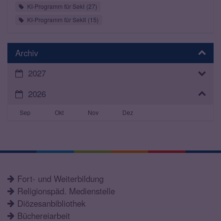
KI-Programm für SekI
27
KI-Programm für SekII
15
Archiv
2027
2026
Sep
Okt
Nov
Dez
Fort- und Weiterbildung
Religionspäd. Medienstelle
Diözesanbibliothek
Büchereiarbeit