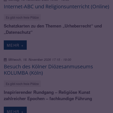
Internet-ABC und Religionsunterricht (Online)
Es gibt noch freie Plätze
Schatzkarten zu den Themen „Urheberrecht“ und
„Datenschutz“
MEHR +
Mittwoch, 18. November 2026 17:15 - 19:00
Besuch des Kölner Diözesanmuseums
KOLUMBA (Köln)
Es gibt noch freie Plätze
Inspirierender Rundgang – Religiöse Kunst
zahlreicher Epochen – fachkundige Führung
MEHR +