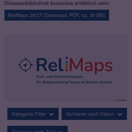
Diözesanbibliothek kostenlos erhältlich sein!
ReliMaps 26/27 (Download, PDF, ca. 36 MB)
© KI Aachen
Kategorie-Filter
Sortieren nach Datum
Sortieren nach Titel