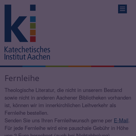
Fernleihe
Theologische Literatur, die nicht in unserem Bestand
sowie nicht in anderen Aachener Bibliotheken vorhanden
ist, können wir im innerkirchlichen Leihverkehr als
Fernleihe bestellen.
Senden Sie uns Ihren Fernleihwunsch gerne per
E-Mail
.
Für jede Fernleihe wird eine pauschale Gebühr in Höhe
von 2 Euro berechnet (auch bei Nichtabholung).