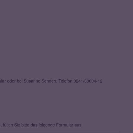
mular oder bei Susanne Senden, Telefon 0241/60004-12
füllen Sie bitte das folgende Formular aus: