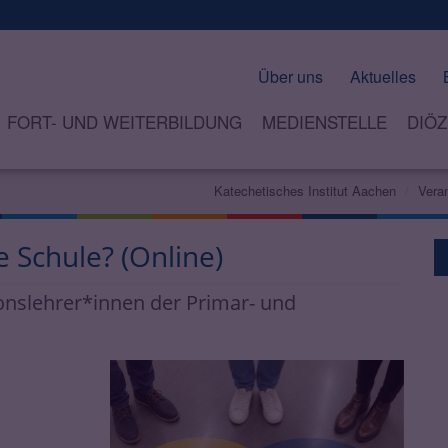
Über uns
Aktuelles
FORT- UND WEITERBILDUNG
MEDIENSTELLE
DIÖZ
Katechetisches Institut Aachen
Vera
 Schule? (Online)
onslehrer*innen der Primar- und