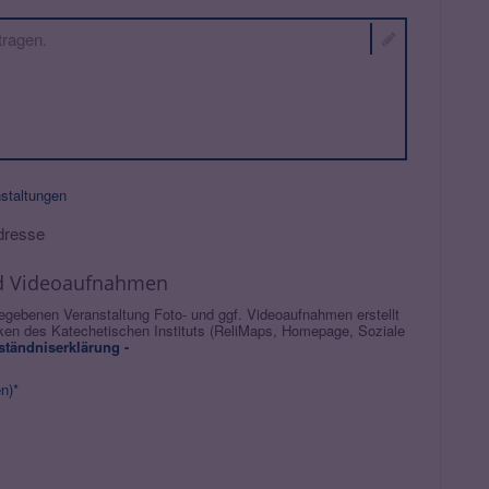
nstaltungen
dresse
und Videoaufnahmen
egebenen Veranstaltung Foto- und ggf. Videoaufnahmen erstellt
n des Katechetischen Instituts (ReliMaps, Homepage, Soziale
ständniserklärung -
n)*