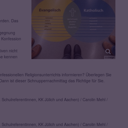
erden. Das
egegnung
n Konfession
iven nicht
ise kennen
© chatgpt
fessionellen Religionsunterrichts informieren? Überlegen Sie
 Dann ist dieser Schnuppernachmittag das Richtige für Sie.
v. Schulreferentinnen, KK Jülich und Aachen) / Carolin Mehl /
v. Schulreferentinnen, KK Jülich und Aachen) / Carolin Mehl /