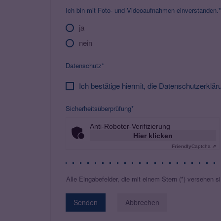
Ich bin mit Foto- und Videoaufnahmen einverstanden.*
ja
nein
Datenschutz*
Ich bestätige hiermit, die Datenschutzerklä
Sicherheitsüberprüfung*
Anti-Roboter-Verifizierung
Hier klicken
Friendly
Captcha ⇗
Alle Eingabefelder, die mit einem Stern (*) versehen sin
Abbrechen