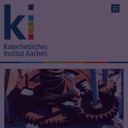
© Anno Hamacher