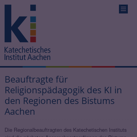
Beauftragte für
Religionspädagogik des KI in
den Regionen des Bistums
Aachen
Die Regionalbeauftragten des Katechetischen Instituts