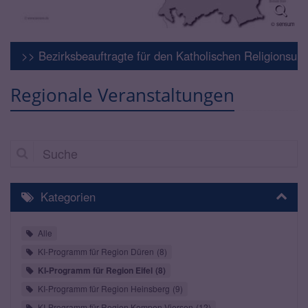
© sensum
>> Bezirksbeauftragte für den Katholischen Religionsunt
Regionale Veranstaltungen
Suche
Kategorien
Alle
KI-Programm für Region Düren
8
KI-Programm für Region Eifel
8
KI-Programm für Region Heinsberg
9
KI-Programm für Region Kempen-Viersen
12