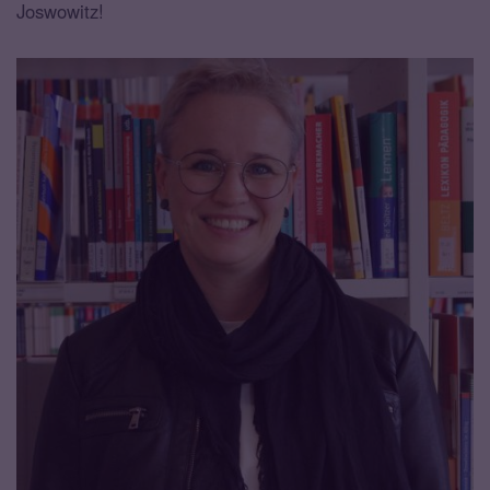
Joswowitz!