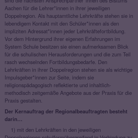
sind die nächsten Ansprechpartner*innen des Bistums
Aachen für die Lehrer*innen in ihrer jeweiligen
Doppelregion. Als hauptamtliche Lehrkräfte stehen sie in
lebendigem Kontakt mit den Schüler*innen als den
impliziten Adressat*innen jeder Lehrkräftefortbildung.
Vor dem Hintergrund ihrer eigenen Erfahrungen im
System Schule besitzen sie einen aufmerksamen Blick
für die schulischen Herausforderungen und die zum Teil
rasch wechselnden Fortbildungsbedarfe. Den
Lehrkräften in ihrer Doppelregion stehen sie als wichtige
Impulsgeber*innen zur Seite, indem sie
religionspädagogisch reflektierte und inhaltlich-
methodisch zeitgemäße Angebote aus der Praxis für die
Praxis gestalten.
Der Kernauftrag der Regionalbeauftragten besteht
darin…
1) mit den Lehrkräften in den jeweiligen
Doppelregionen schulformübergreifend in Verbindung zu