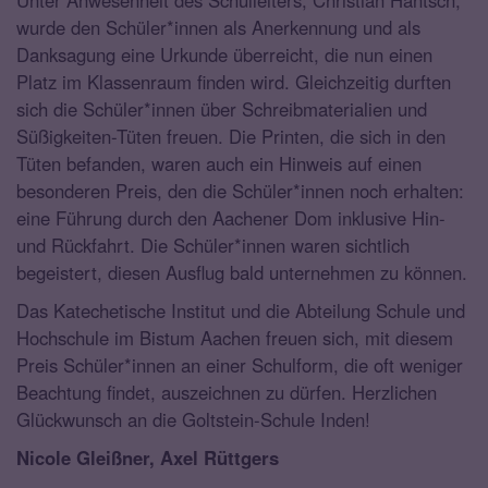
Unter Anwesenheit des Schulleiters, Christian Häntsch,
wurde den Schüler*innen als Anerkennung und als
Danksagung eine Urkunde überreicht, die nun einen
Platz im Klassenraum finden wird. Gleichzeitig durften
sich die Schüler*innen über Schreibmaterialien und
Süßigkeiten-Tüten freuen. Die Printen, die sich in den
Tüten befanden, waren auch ein Hinweis auf einen
besonderen Preis, den die Schüler*innen noch erhalten:
eine Führung durch den Aachener Dom inklusive Hin-
und Rückfahrt. Die Schüler*innen waren sichtlich
begeistert, diesen Ausflug bald unternehmen zu können.
Das Katechetische Institut und die Abteilung Schule und
Hochschule im Bistum Aachen freuen sich, mit diesem
Preis Schüler*innen an einer Schulform, die oft weniger
Beachtung findet, auszeichnen zu dürfen. Herzlichen
Glückwunsch an die Goltstein-Schule Inden!
Nicole Gleißner, Axel Rüttgers