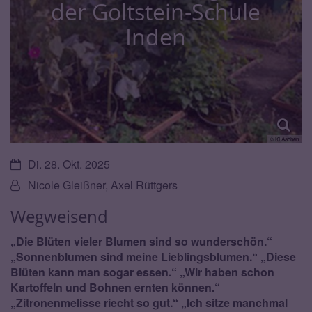
der Goltstein-Schule
Inden
© KI Aachen
Datum:
Di. 28. Okt. 2025
Von:
Nicole Gleißner, Axel Rüttgers
Wegweisend
„Die Blüten vieler Blumen sind so wunderschön.“
„Sonnenblumen sind meine Lieblingsblumen.“ „Diese
Blüten kann man sogar essen.“ „Wir haben schon
Kartoffeln und Bohnen ernten können.“
„Zitronenmelisse riecht so gut.“ „Ich sitze manchmal