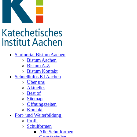
Startportal Bistum Aachen
Bistum Aachen
Bistum A-Z
Bistum Kontakt
Schnellinfos KI Aachen
Über uns
Aktuelles
Best of
Sitemap
Öffnungszeiten
Kontakt
Fort- und Weiterbildung
Profil
Schulformen
Alle Schulformen