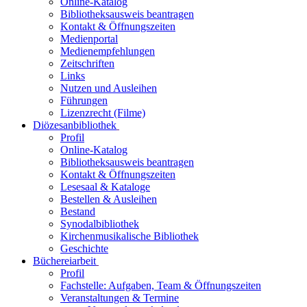
Online-Katalog
Bibliotheksausweis beantragen
Kontakt & Öffnungszeiten
Medienportal
Medienempfehlungen
Zeitschriften
Links
Nutzen und Ausleihen
Führungen
Lizenzrecht (Filme)
Diözesanbibliothek
Profil
Online-Katalog
Bibliotheksausweis beantragen
Kontakt & Öffnungszeiten
Lesesaal & Kataloge
Bestellen & Ausleihen
Bestand
Synodalbibliothek
Kirchenmusikalische Bibliothek
Geschichte
Büchereiarbeit
Profil
Fachstelle: Aufgaben, Team & Öffnungszeiten
Veranstaltungen & Termine