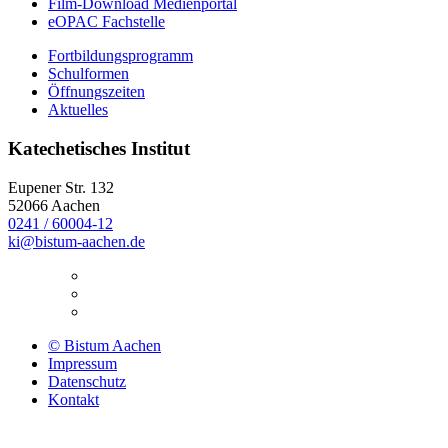
Film-Download Medienportal
eOPAC Fachstelle
Fortbildungsprogramm
Schulformen
Öffnungszeiten
Aktuelles
Katechetisches Institut
Eupener Str. 132
52066
Aachen
0241 / 60004-12
ki@bistum-aachen.de
© Bistum Aachen
Impressum
Datenschutz
Kontakt