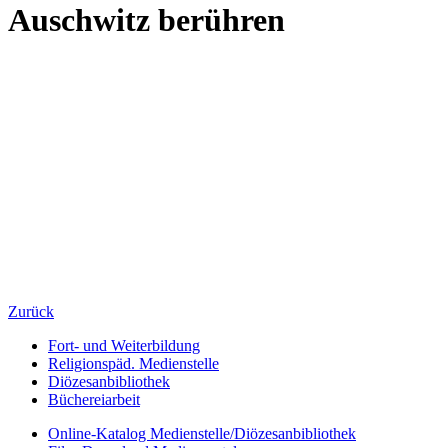
Auschwitz berühren
Zurück
Fort- und Weiterbildung
Religionspäd. Medienstelle
Diözesanbibliothek
Büchereiarbeit
Online-Katalog Medienstelle/Diözesanbibliothek