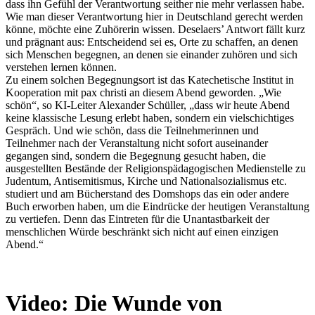
dass ihn Gefühl der Verantwortung seither nie mehr verlassen habe.
Wie man dieser Verantwortung hier in Deutschland gerecht werden
könne, möchte eine Zuhörerin wissen. Deselaers’ Antwort fällt kurz
und prägnant aus: Entscheidend sei es, Orte zu schaffen, an denen
sich Menschen begegnen, an denen sie einander zuhören und sich
verstehen lernen können.
Zu einem solchen Begegnungsort ist das Katechetische Institut in
Kooperation mit pax christi an diesem Abend geworden. „Wie
schön“, so KI-Leiter Alexander Schüller, „dass wir heute Abend
keine klassische Lesung erlebt haben, sondern ein vielschichtiges
Gespräch. Und wie schön, dass die Teilnehmerinnen und
Teilnehmer nach der Veranstaltung nicht sofort auseinander
gegangen sind, sondern die Begegnung gesucht haben, die
ausgestellten Bestände der Religionspädagogischen Medienstelle zu
Judentum, Antisemitismus, Kirche und Nationalsozialismus etc.
studiert und am Bücherstand des Domshops das ein oder andere
Buch erworben haben, um die Eindrücke der heutigen Veranstaltung
zu vertiefen. Denn das Eintreten für die Unantastbarkeit der
menschlichen Würde beschränkt sich nicht auf einen einzigen
Abend.“
Video: Die Wunde von