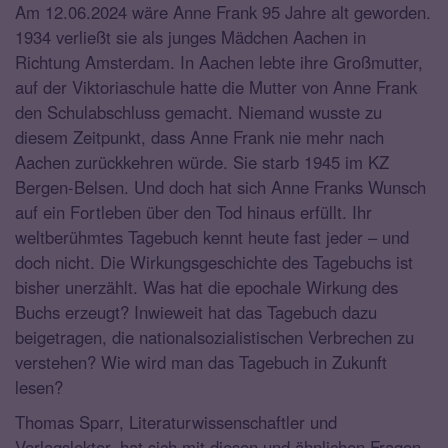
Am 12.06.2024 wäre Anne Frank 95 Jahre alt geworden.
1934 verließt sie als junges Mädchen Aachen in
Richtung Amsterdam. In Aachen lebte ihre Großmutter,
auf der Viktoriaschule hatte die Mutter von Anne Frank
den Schulabschluss gemacht. Niemand wusste zu
diesem Zeitpunkt, dass Anne Frank nie mehr nach
Aachen zurückkehren würde. Sie starb 1945 im KZ
Bergen-Belsen. Und doch hat sich Anne Franks Wunsch
auf ein Fortleben über den Tod hinaus erfüllt. Ihr
weltberühmtes Tagebuch kennt heute fast jeder – und
doch nicht. Die Wirkungsgeschichte des Tagebuchs ist
bisher unerzählt. Was hat die epochale Wirkung des
Buchs erzeugt? Inwieweit hat das Tagebuch dazu
beigetragen, die nationalsozialistischen Verbrechen zu
verstehen? Wie wird man das Tagebuch in Zukunft
lesen?
Thomas Sparr, Literaturwissenschaftler und
Verlagslektor, hat sich mit diesen und ähnlichen Fragen