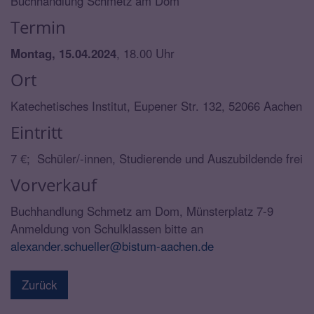
Buchhandlung Schmetz am Dom
Termin
Montag, 15.04.2024
, 18.00 Uhr
Ort
Katechetisches Institut, Eupener Str. 132, 52066 Aachen
Eintritt
7 €; Schüler/-innen, Studierende und Auszubildende frei
Vorverkauf
Buchhandlung Schmetz am Dom, Münsterplatz 7-9
Anmeldung von Schulklassen bitte an
alexander.schueller@bistum-aachen.de
Zurück